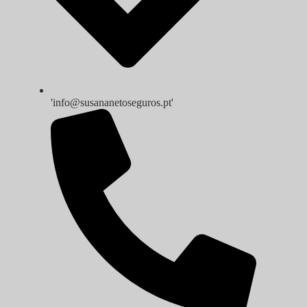
'info@susananetoseguros.pt'