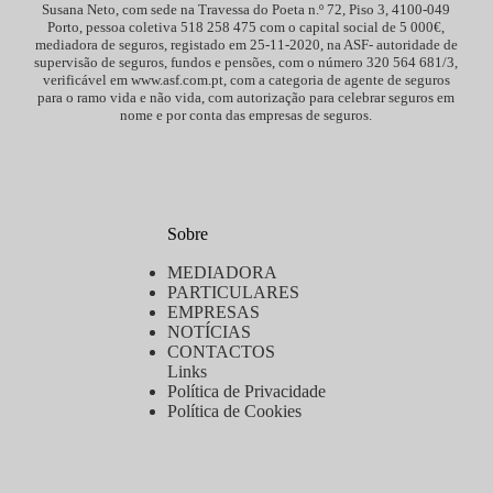
Susana Neto, com sede na Travessa do Poeta n.º 72, Piso 3, 4100-049
Porto, pessoa coletiva 518 258 475 com o capital social de 5 000€,
mediadora de seguros, registado em 25-11-2020, na ASF- autoridade de
supervisão de seguros, fundos e pensões, com o número 320 564 681/3,
verificável em www.asf.com.pt, com a categoria de agente de seguros
para o ramo vida e não vida, com autorização para celebrar seguros em
nome e por conta das empresas de seguros.
Sobre
MEDIADORA
PARTICULARES
EMPRESAS
NOTÍCIAS
CONTACTOS
Links
Política de Privacidade
Política de Cookies