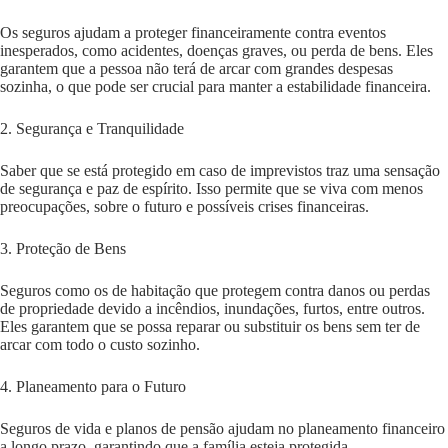
Os seguros ajudam a proteger financeiramente contra eventos
inesperados, como acidentes, doenças graves, ou perda de bens. Eles
garantem que a pessoa não terá de arcar com grandes despesas
sozinha, o que pode ser crucial para manter a estabilidade financeira.
2. Segurança e Tranquilidade
Saber que se está protegido em caso de imprevistos traz uma sensação
de segurança e paz de espírito. Isso permite que se viva com menos
preocupações, sobre o futuro e possíveis crises financeiras.
3. Proteção de Bens
Seguros como os de habitação que protegem contra danos ou perdas
de propriedade devido a incêndios, inundações, furtos, entre outros.
Eles garantem que se possa reparar ou substituir os bens sem ter de
arcar com todo o custo sozinho​.
4. Planeamento para o Futuro
Seguros de vida e planos de pensão ajudam no planeamento financeiro
a longo prazo, garantindo que a família esteja protegida